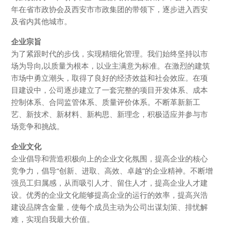
年在省市政协会及西安市市政集团的带领下，逐步进入西安
及省内其他城市。
企业宗旨
为了紧跟时代的步伐，实现精细化管理。我们始终坚持以市
场为导向,以质量为根本，以业主满意为标准。在激烈的建筑
市场中勇立潮头，取得了良好的经济效益和社会效应。在项
目建设中，公司逐步建立了一套完整的项目开发体系、成本
控制体系、合同监管体系、质量评价体系。不断革新新工
艺、新技术、新材料、新构思、新理念，积极适应并参与市
场竞争和挑战。
企业文化
企业倡导和营造积极向上的企业文化氛围，提高企业的核心
竞争力，倡导“创新、进取、高效、卓越”的企业精神。不断增
强员工归属感，从而吸引人才、留住人才，提高企业人才建
设。优秀的企业文化能够提高企业的运行的效率，提高兴浩
建设品牌含金量，使每个成员主动为公司出谋划策、排忧解
难，实现自我最大价值。